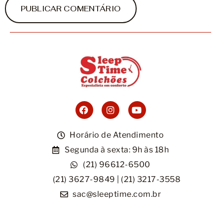
Horário de Atendimento
Segunda à sexta: 9h às 18h
(21) 96612-6500
(21) 3627-9849 | (21) 3217-3558
sac@sleeptime.com.br