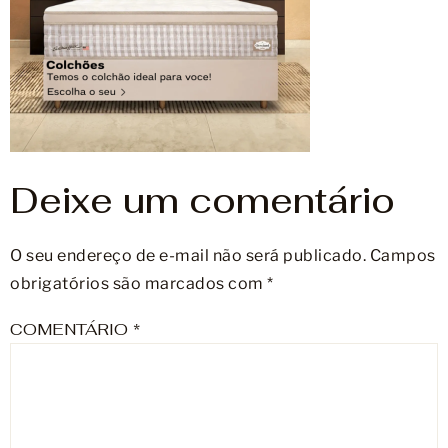
Móveis
Acessórios
Lojas
Assistência Técnica
Deixe um comentário
O seu endereço de e-mail não será publicado.
Campos
obrigatórios são marcados com
*
COMENTÁRIO
*