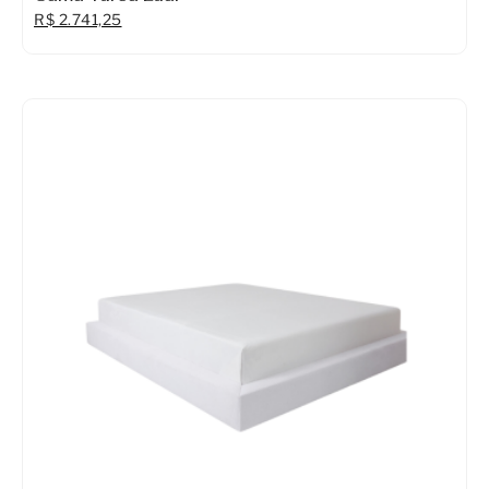
R$
2.741,25