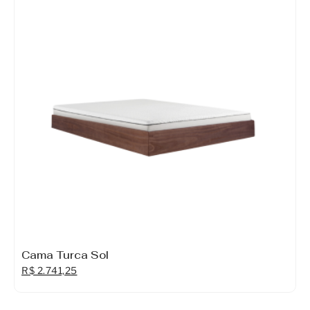
Móveis
Acessórios
Lojas
Assistência Técnica
Cama Turca Sol
R$
2.741,25