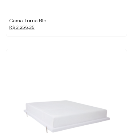
Cama Turca Rio
R$
3.256,35