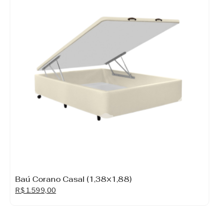
Baú Corano Casal (1,38×1,88)
R$
1.599,00