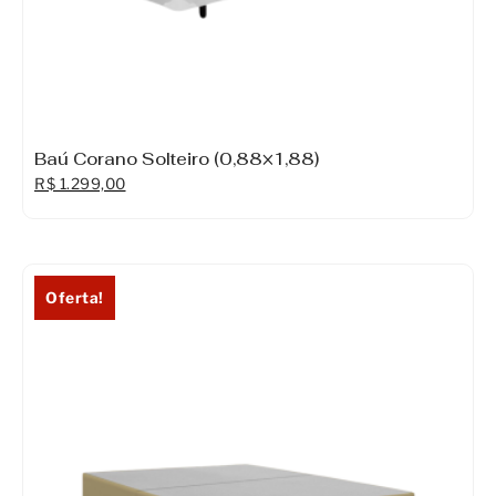
Baú Corano Solteiro (0,88×1,88)
R$
1.299,00
Oferta!