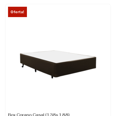
Oferta!
Box Corano Casal (1,38x,1,88)