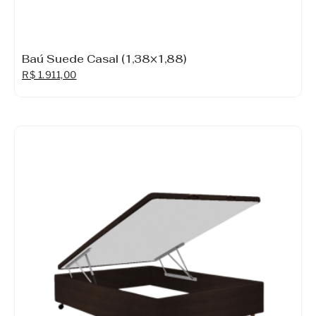
Baú Suede Casal (1,38×1,88)
R$
1.911,00