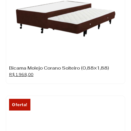
Bicama Molejo Corano Solteiro (0,88×1,88)
R$
1.968,00
Oferta!