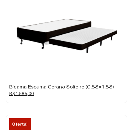
Bicama Espuma Corano Solteiro (0,88×1,88)
R$
1.585,00
Oferta!