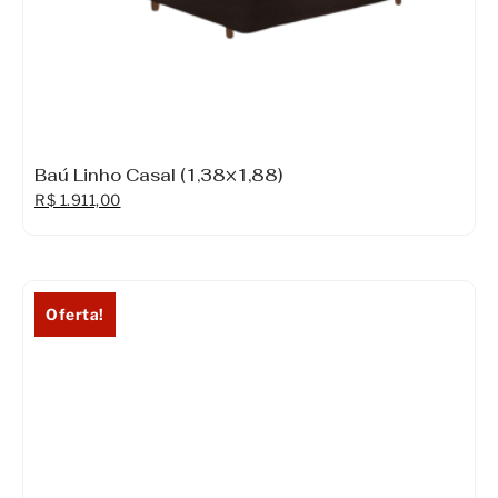
Baú Linho Casal (1,38×1,88)
R$
1.911,00
Oferta!