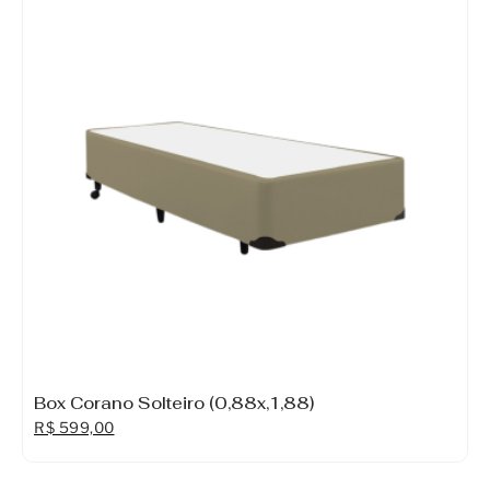
Móveis
Acessórios
Lojas
Assistência Técnica
Box Corano Solteiro (0,88x,1,88)
R$
599,00