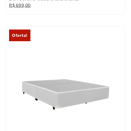
R$
699,00
Oferta!