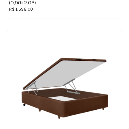
(0,96×2,03)
R$
1.698,00