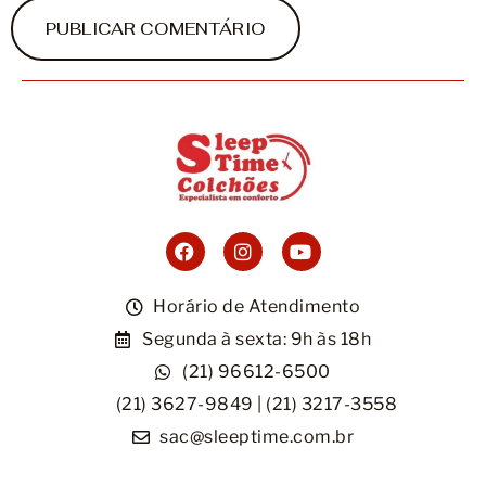
Horário de Atendimento
Segunda à sexta: 9h às 18h
(21) 96612-6500
(21) 3627-9849 | (21) 3217-3558
sac@sleeptime.com.br