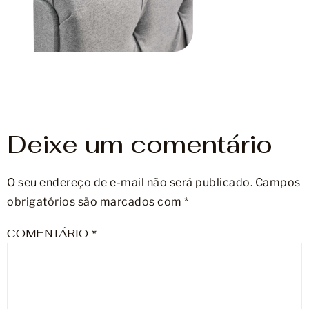
Móveis
Acessórios
Lojas
Assistência Técnica
Deixe um comentário
O seu endereço de e-mail não será publicado.
Campos
obrigatórios são marcados com
*
COMENTÁRIO
*