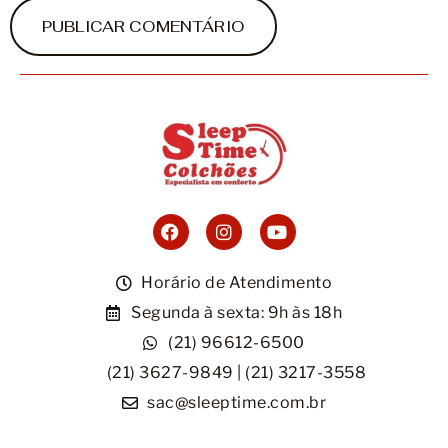
Horário de Atendimento
Segunda à sexta: 9h às 18h
(21) 96612-6500
(21) 3627-9849 | (21) 3217-3558
sac@sleeptime.com.br