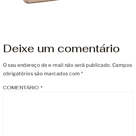
Móveis
Acessórios
Lojas
Deixe um comentário
Assistência Técnica
O seu endereço de e-mail não será publicado.
Campos
obrigatórios são marcados com
*
COMENTÁRIO
*