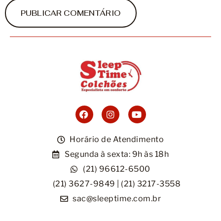
Horário de Atendimento
Segunda à sexta: 9h às 18h
(21) 96612-6500
(21) 3627-9849 | (21) 3217-3558
sac@sleeptime.com.br