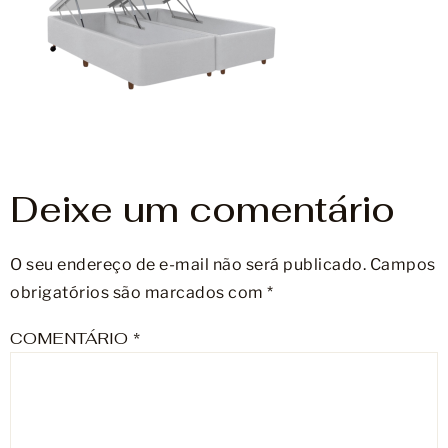
Móveis
Acessórios
Lojas
Assistência Técnica
Deixe um comentário
O seu endereço de e-mail não será publicado.
Campos
obrigatórios são marcados com
*
COMENTÁRIO
*