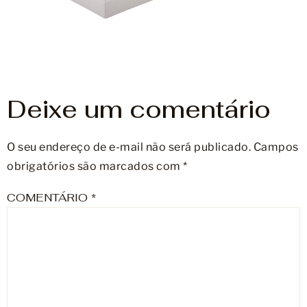
Móveis
Acessórios
Lojas
Deixe um comentário
Assistência Técnica
O seu endereço de e-mail não será publicado.
Campos
obrigatórios são marcados com
*
COMENTÁRIO
*