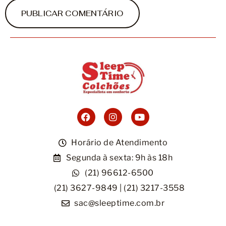
Horário de Atendimento
Segunda à sexta: 9h às 18h
(21) 96612-6500
(21) 3627-9849 | (21) 3217-3558
sac@sleeptime.com.br