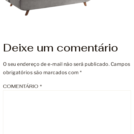
Móveis
Acessórios
Lojas
Deixe um comentário
Assistência Técnica
O seu endereço de e-mail não será publicado.
Campos
obrigatórios são marcados com
*
COMENTÁRIO
*