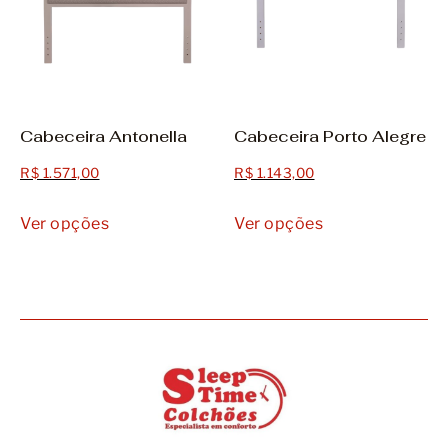
Cabeceira Antonella
Cabeceira Porto Alegre
R$
1.571,00
R$
1.143,00
Ver opções
Ver opções