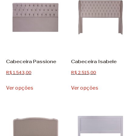
Cabeceira Passione
Cabeceira Isabele
R$
1.543,00
R$
2.515,00
Ver opções
Ver opções