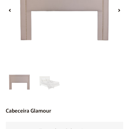
Móveis
Acessórios
Lojas
Assistência Técnica
Cabeceira Glamour