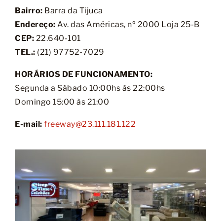
Bairro:
Barra da Tijuca
Endereço:
Av. das Américas, nº 2000 Loja 25-B
CEP:
22.640-101
TEL.:
(21) 97752-7029
HORÁRIOS DE FUNCIONAMENTO:
Segunda a Sábado 10:00hs às 22:00hs
Domingo 15:00 às 21:00
E-mail:
freeway@23.111.181.122