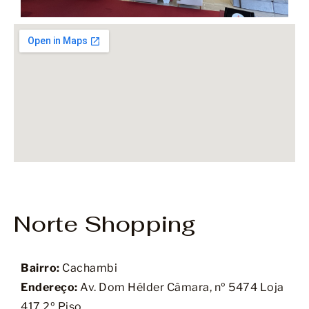
Norte Shopping
Bairro:
Cachambi
Endereço:
Av. Dom Hélder Câmara, nº 5474 Loja
417 2º Piso