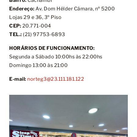
Bairro:
Cachambi
Endereço:
Av. Dom Hélder Câmara, nº 5200
Lojas 29 e 36, 3º Piso
CEP:
20.771-004
TEL.:
(21) 97753-6893
HORÁRIOS DE FUNCIONAMENTO:
Segunda a Sábado 10:00hs às 22:00hs
Domingo 13:00 às 21:00
E-mail:
norteg3@23.111.181.122