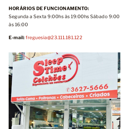
Móveis
HORÁRIOS DE FUNCIONAMENTO:
Segunda a Sexta 9:00hs às 19:00hs Sábado 9:00
Acessórios
às 16:00
Lojas
E-mail:
freguesia@23.111.181.122
Assistência Técnica