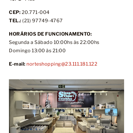
CEP:
20.771-004
TEL.:
(21) 97749-4767
HORÁRIOS DE FUNCIONAMENTO:
Segunda a Sábado 10:00hs às 22:00hs
Domingo 13:00 às 21:00
E-mail:
norteshopping@23.111.181.122