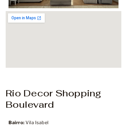
Rio Decor Shopping
Boulevard
Bairro:
Vila Isabel