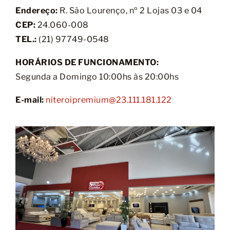
Endereço:
R. São Lourenço, nº 2 Lojas 03 e 04
CEP:
24.060-008
TEL.:
(21) 97749-0548
HORÁRIOS DE FUNCIONAMENTO:
Segunda a Domingo 10:00hs às 20:00hs
E-mail:
niteroipremium@23.111.181.122