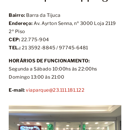
Bairro:
Barra da Tijuca
Endereço:
Av. Ayrton Senna, nº 3000 Loja 2119
2º Piso
CEP:
22.775-904
TEL.:
21 3592-8845 / 97745-6481
HORÁRIOS DE FUNCIONAMENTO:
Segunda a Sábado 10:00hs às 22:00hs
Domingo 13:00 às 21:00
E-mail:
viaparque@23.111.181.122