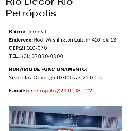
Rio Decor Rio
Petrópolis
Bairro:
Cordovil
Endereço:
Rod. Washington Luíz, nº 410 loja 13
CEP:
21.010-670
TEL.:
(21) 97880-0900
HORÁRIO DE FUNCIONAMENTO:
Segunda a Domingo 10:00hs às 20:00hs
E-mail:
riopetropolis@23.111.181.122