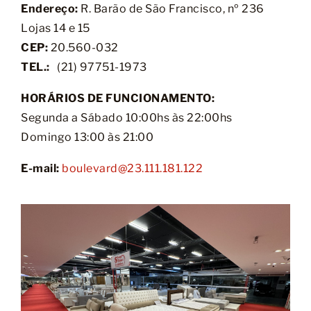
Endereço:
R. Barão de São Francisco, nº 236
Lojas 14 e 15
CEP:
20.560-032
TEL.:
(21) 97751-1973
HORÁRIOS DE FUNCIONAMENTO:
Segunda a Sábado 10:00hs às 22:00hs
Domingo 13:00 às 21:00
E-mail:
boulevard@23.111.181.122