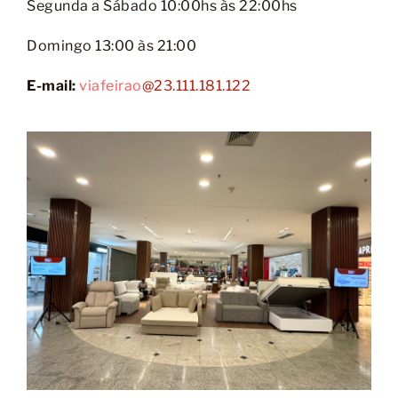
Segunda a Sábado 10:00hs às 22:00hs
Domingo 13:00 às 21:00
E-mail:
v
iafeira
o
@23.111.181.122