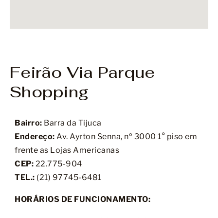
Feirão Via Parque
Shopping
Bairro:
Barra da Tijuca
Endereço:
Av. Ayrton Senna, nº 3000 1° piso em
frente as Lojas Americanas
CEP:
22.775-904
TEL.:
(21)
97745-6481
HORÁRIOS DE FUNCIONAMENTO: