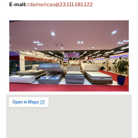
E-mail:
rdamericas@23.111.181.122