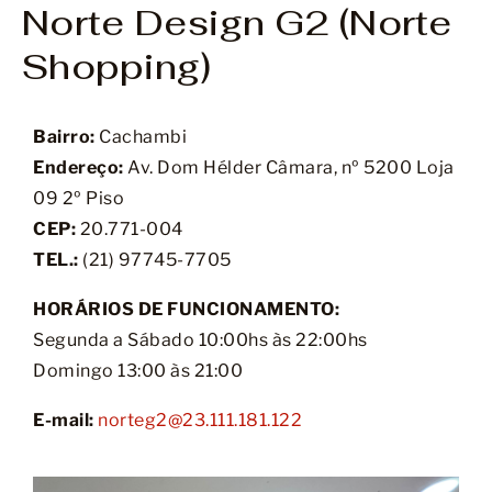
Norte Design G2 (Norte
Shopping)
Bairro:
Cachambi
Endereço:
Av. Dom Hélder Câmara, nº 5200 Loja
09 2º Piso
CEP:
20.771-004
TEL.:
(21)
97745-7705
HORÁRIOS DE FUNCIONAMENTO:
Segunda a Sábado 10:00hs às 22:00hs
Domingo 13:00 às 21:00
E-mail:
norteg2@23.111.181.122