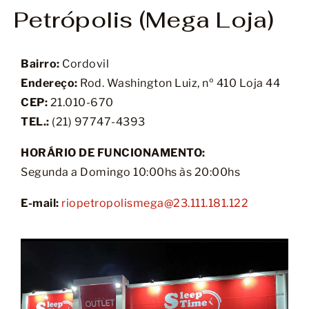
Petrópolis (Mega Loja)
Bairro:
Cordovil
Endereço:
Rod. Washington Luiz, nº 410 Loja 44
CEP:
21.010-670
TEL.:
(21) 97747-4393
HORÁRIO DE FUNCIONAMENTO:
Segunda a Domingo 10:00hs às 20:00hs
E-mail:
riopetropolismega@23.111.181.122