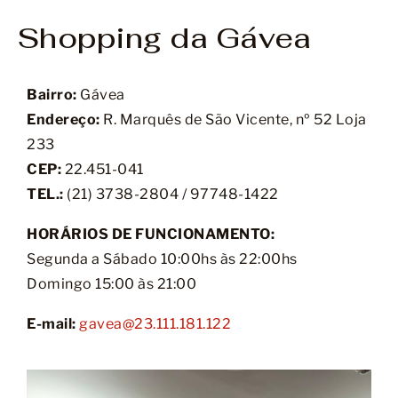
Shopping da Gávea
Bairro:
Gávea
Endereço:
R. Marquês de São Vicente, nº 52 Loja
233
CEP:
22.451-041
TEL.:
(21) 3738-2804 / 97748-1422
HORÁRIOS DE FUNCIONAMENTO:
Segunda a Sábado 10:00hs às 22:00hs
Domingo 15:00 às 21:00
E-mail:
gavea@23.111.181.122