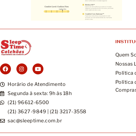
INSTIT
Quem S
Nossas 
Política
Política
Horário de Atendimento
Compras
Segunda à sexta: 9h às 18h
(21) 96612-6500
(21) 3627-9849 | (21) 3217-3558
sac@sleeptime.com.br