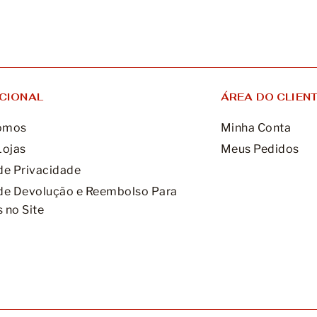
UCIONAL
ÁREA DO CLIEN
omos
Minha Conta
Lojas
Meus Pedidos
 de Privacidade
 de Devolução e Reembolso Para
 no Site