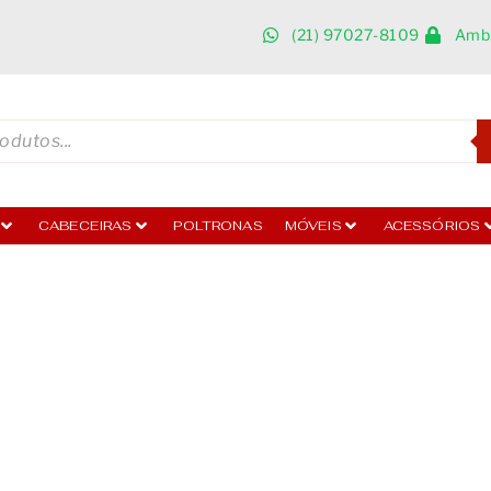
(21) 97027-8109
Ambi
CABECEIRAS
POLTRONAS
MÓVEIS
ACESSÓRIOS