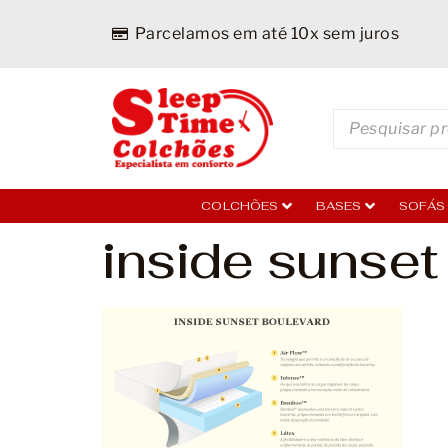
Parcelamos em até 10x sem juros
COLCHÕES
BASES
SOFÁS
inside sunset