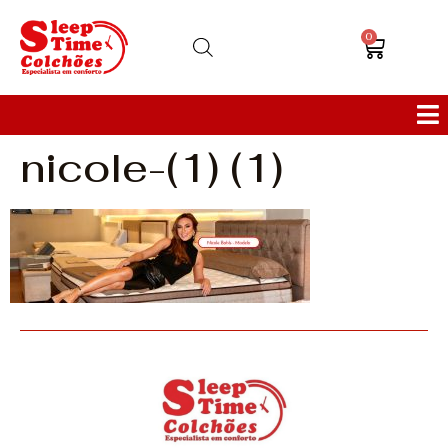
0
nicole-(1) (1)
Colchões
Bases
Sofás
Cabeceiras
Poltronas