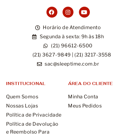
Móveis
Acessórios
Horário de Atendimento
Segunda à sexta: 9h às 18h
Lojas
(21) 96612-6500
Assistência Técnica
(21) 3627-9849 | (21) 3217-3558
sac@sleeptime.com.br
INSTITUCIONAL
ÁREA DO CLIENTE
Quem Somos
Minha Conta
Nossas Lojas
Meus Pedidos
Política de Privacidade
Política de Devolução
e Reembolso Para