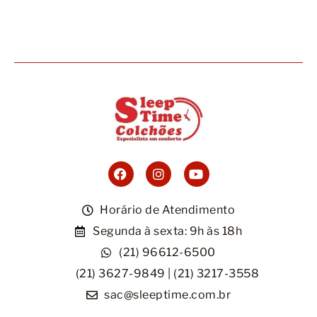
Móveis
Acessórios
Lojas
Assistência Técnica
Horário de Atendimento
Segunda à sexta: 9h às 18h
(21) 96612-6500
(21) 3627-9849 | (21) 3217-3558
sac@sleeptime.com.br