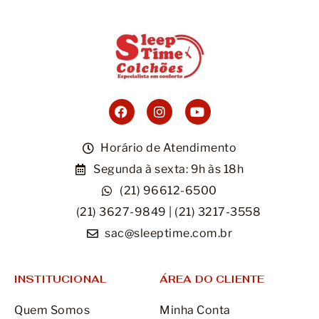
Móveis
Acessórios
Lojas
Assistência Técnica
Horário de Atendimento
Segunda à sexta: 9h às 18h
(21) 96612-6500
(21) 3627-9849 | (21) 3217-3558
sac@sleeptime.com.br
INSTITUCIONAL
ÁREA DO CLIENTE
Quem Somos
Minha Conta