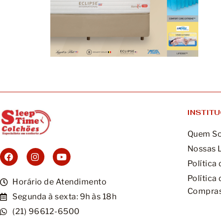
INSTIT
Quem S
Nossas 
Política
Política
Horário de Atendimento
Compras
Segunda à sexta: 9h às 18h
(21) 96612-6500