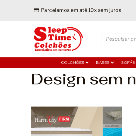
Parcelamos em até 10x sem juros
COLCHÕES
BASES
SOFÁS
Design sem n