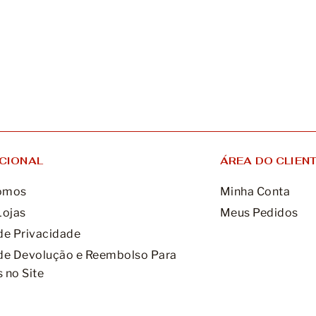
UCIONAL
ÁREA DO CLIEN
omos
Minha Conta
Lojas
Meus Pedidos
 de Privacidade
 de Devolução e Reembolso Para
 no Site