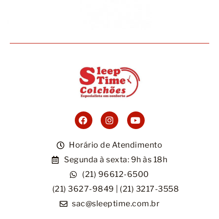
Móveis
Acessórios
Lojas
Assistência Técnica
Horário de Atendimento
Segunda à sexta: 9h às 18h
(21) 96612-6500
(21) 3627-9849 | (21) 3217-3558
sac@sleeptime.com.br