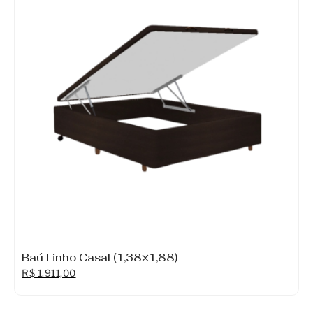
Móveis
Acessórios
Lojas
Assistência Técnica
Baú Linho Casal (1,38×1,88)
R$
1.911,00