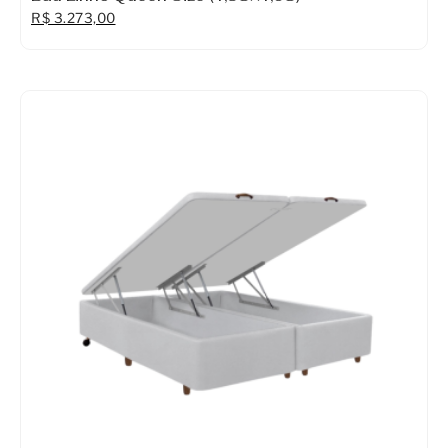
R$
3.273,00