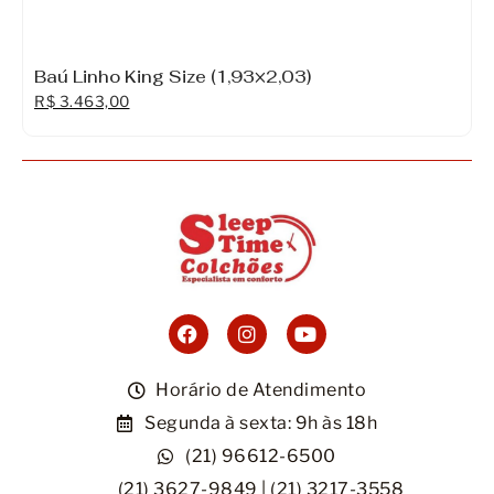
Baú Linho King Size (1,93×2,03)
R$
3.463,00
Horário de Atendimento
Segunda à sexta: 9h às 18h
(21) 96612-6500
(21) 3627-9849 | (21) 3217-3558