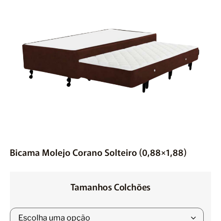
Móveis
Acessórios
Lojas
Assistência Técnica
Bicama Molejo Corano Solteiro (0,88×1,88)
Tamanhos Colchões