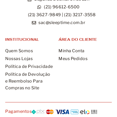
(21) 96612-6500
(21) 3627-9849 | (21) 3217-3558
sac@sleeptime.com.br
INSTITUCIONAL
ÁREA DO CLIENTE
Quem Somos
Minha Conta
Nossas Lojas
Meus Pedidos
Política de Privacidade
Política de Devolução
e Reembolso Para
Compras no Site
Pagamentos