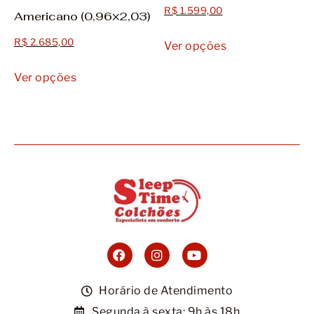
R$
1.599,00
Americano (0,96×2,03)
R$
2.685,00
Ver opções
Ver opções
Horário de Atendimento
Segunda à sexta: 9h às 18h