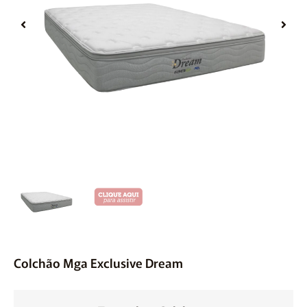
Móveis
Acessórios
Lojas
Assistência Técnica
Colchão Mga Exclusive Dream