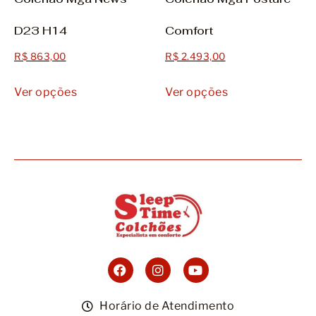
D23 H14
Comfort
R$
863,00
R$
2.493,00
Ver opções
Ver opções
Horário de Atendimento