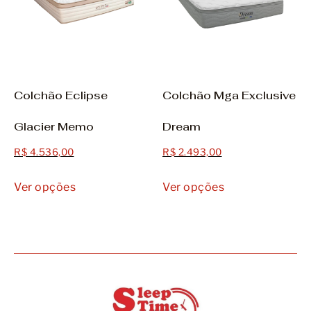
Colchão Eclipse
Colchão Mga Exclusive
Glacier Memo
Dream
R$
4.536,00
R$
2.493,00
Ver opções
Ver opções