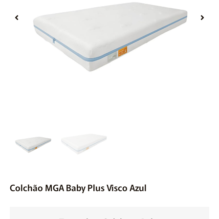
Móveis
Acessórios
Lojas
Assistência Técnica
Colchão MGA Baby Plus Visco Azul