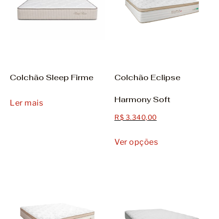
Colchão Sleep Firme
Colchão Eclipse
Harmony Soft
Ler mais
R$
3.340,00
Ver opções