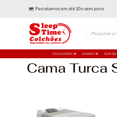
Parcelamos em até 10x sem juros
COLCHÕES
BASES
SOFÁS
Cama Turca So