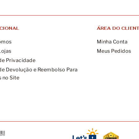
UCIONAL
ÁREA DO CLIEN
omos
Minha Conta
Lojas
Meus Pedidos
 de Privacidade
 de Devolução e Reembolso Para
 no Site