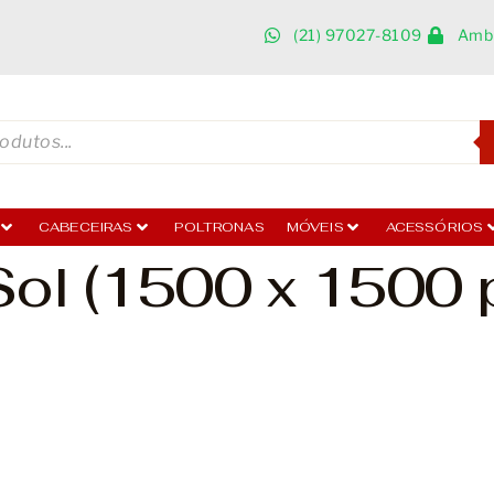
(21) 97027-8109
Ambi
CABECEIRAS
POLTRONAS
MÓVEIS
ACESSÓRIOS
l (1500 x 1500 p