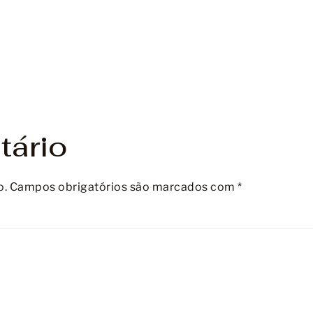
tário
o.
Campos obrigatórios são marcados com
*