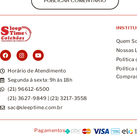
INSTIT
Quem S
Nossas 
Política
Política
Horário de Atendimento
Compras
Segunda à sexta: 9h às 18h
(21) 96612-6500
(21) 3627-9849 | (21) 3217-3558
sac@sleeptime.com.br
Pagamentos