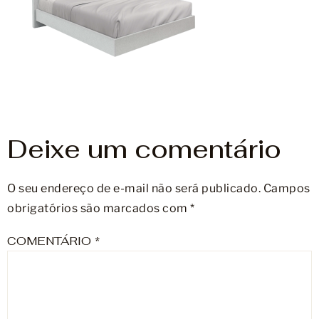
Móveis
Acessórios
Lojas
Assistência Técnica
Deixe um comentário
O seu endereço de e-mail não será publicado.
Campos
obrigatórios são marcados com
*
COMENTÁRIO
*