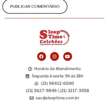
Horário de Atendimento
Segunda à sexta: 9h às 18h
(21) 96612-6500
(21) 3627-9849 | (21) 3217-3558
sac@sleeptime.com.br