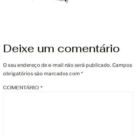
Móveis
Acessórios
Lojas
Deixe um comentário
Assistência Técnica
O seu endereço de e-mail não será publicado.
Campos
obrigatórios são marcados com
*
COMENTÁRIO
*