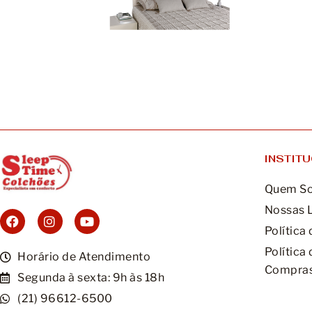
INSTIT
Quem S
Nossas 
Política
Política
Horário de Atendimento
Compras
Segunda à sexta: 9h às 18h
(21) 96612-6500