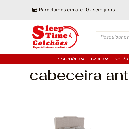
Parcelamos em até 10x sem juros
COLCHÕES
BASES
SOFÁS
cabeceira ant