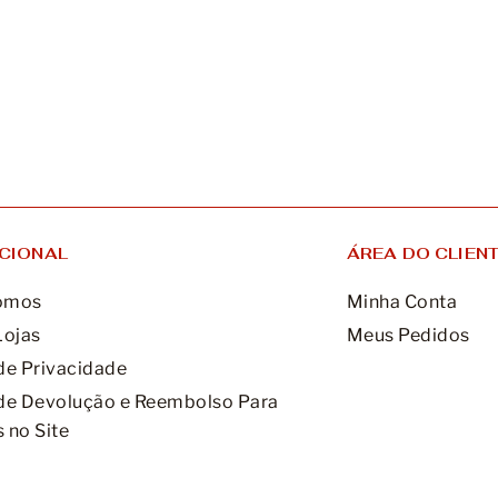
UCIONAL
ÁREA DO CLIEN
omos
Minha Conta
Lojas
Meus Pedidos
 de Privacidade
 de Devolução e Reembolso Para
 no Site