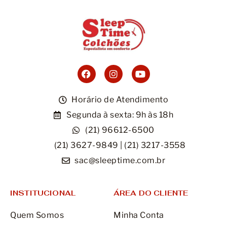
Móveis
Acessórios
Lojas
Assistência Técnica
Horário de Atendimento
Segunda à sexta: 9h às 18h
(21) 96612-6500
(21) 3627-9849 | (21) 3217-3558
sac@sleeptime.com.br
INSTITUCIONAL
ÁREA DO CLIENTE
Quem Somos
Minha Conta