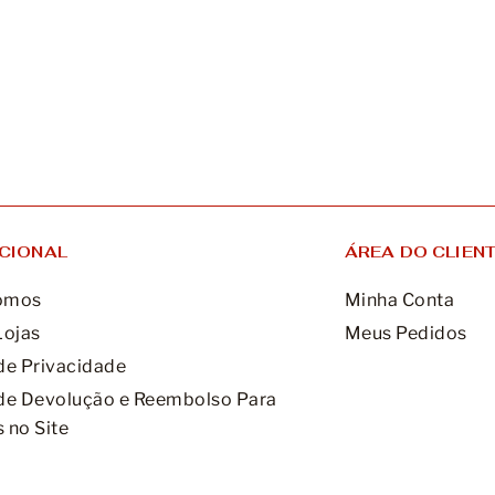
UCIONAL
ÁREA DO CLIEN
omos
Minha Conta
Lojas
Meus Pedidos
 de Privacidade
 de Devolução e Reembolso Para
 no Site