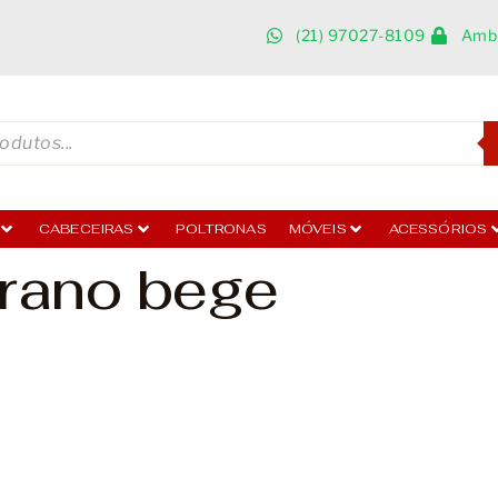
(21) 97027-8109
Ambi
CABECEIRAS
POLTRONAS
MÓVEIS
ACESSÓRIOS
rano bege