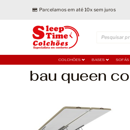
Parcelamos em até 10x sem juros
COLCHÕES
BASES
SOFÁS
bau queen co